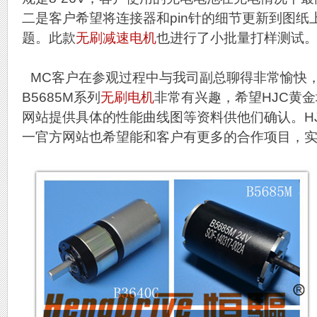
二是客户希望将连接器和pin针的细节更新到图纸
题。此款
无刷减速电机
也进行了小批量打样测试
MC客户在参观过程中与我司副总聊得非常愉快，而
B5685M系列
无刷电机
非常有兴趣，希望HJC黄金
网站提供具体的性能曲线图等资料供他们确认。HJ
一官方网站也希望能和客户有更多的合作项目，