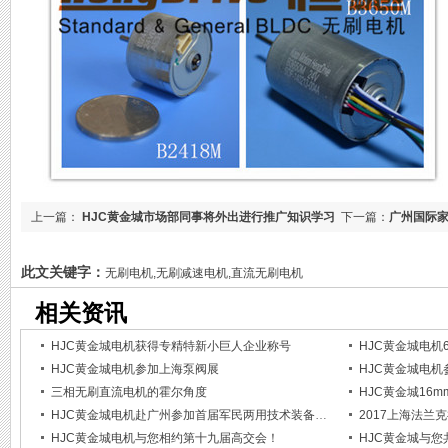
上一篇：
HJC黄金城市场部同事将外出进行推广知识学习
下一篇：
广州国际
此文关键字：
无刷电机,无刷减速电机,直流无刷电机
相关资讯
HJC黄金城电机获得专精特新小巨人企业称号
HJC黄金城电机
HJC黄金城电机参加上海泵阀展
HJC黄金城电机
三相无刷直流电机的霍尔角度
HJC黄金城16
HJC黄金城电机赴广州参加首届军民两用技术装备成果交易会
HJC黄金城电机与您相约第十九届高交会！