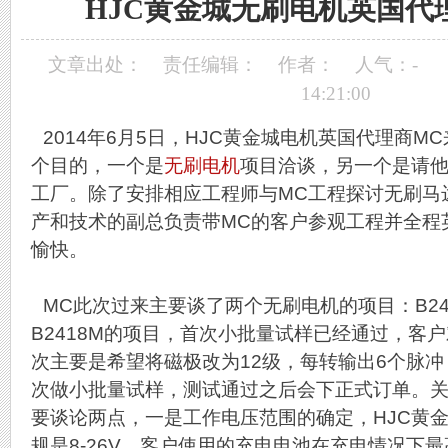
HJC黄金城无刷电机英国代
文章出处：
责任编辑：
作者：
人气：
-
14:21:00
2014年6月5日，HJC黄金城电机英国代理商M
个目的，一个是
无刷电机
项目洽谈，另一个是请他
工厂。除了安排相应工程师与MC工程探讨无刷马
产和技术的副总负责带MC的客户参观工程并全程
愉快。
MC此次过来主要谈了两个无刷电机的项目：B241
B2418M的项目，首次小批量试样已经通过，客
次主要是希望将磁极改为12级，每转输出6个脉
次做小批量试样，测试通过之后会下正式订单。关于
要谈论两点，一是工作电压范围的确定，HJC黄
规是8-26V，客户使用的充电电池在充电情况下