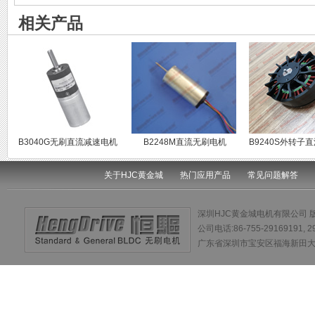
相关产品
B3040G无刷直流减速电机
B2248M直流无刷电机
B9240S外转子
关于HJC黄金城
热门应用产品
常见问题解答
深圳HJC黄金城电机有限公司 
公司电话:86-755-29169191, 
广东省深圳市宝安区福海新田大