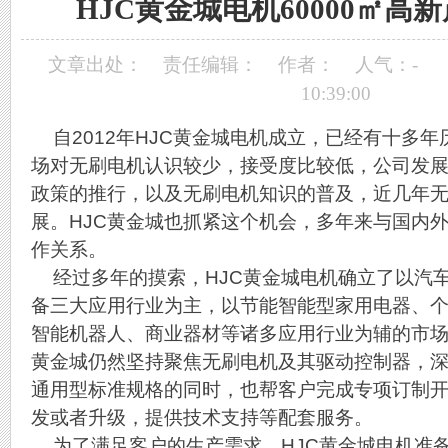
HJC黄金城电机60000㎡高
文章出处：
责任编辑：
作者：
人气：
-
10:39:00
自2012年HJC黄金城电机成立，已经有十多
场对无刷电机认识较少，接受度比较低，公司发
政策的推行，以及无刷电机知识的普及，近几年
展。HJC黄金城也抓紧这个机会，多年来与国内
作关系。
经过多年的摸索，HJC黄金城电机确立了以汽
备三大应用行业为主，以节能智能型家用电器、
智能机器人、商业器材等诸多应用行业为辅的市场
黄金城仍然坚持聚焦无刷电机及其驱动控制器，
通用型标准规格的同时，也帮客户完成专项订制
发或者升级，提供技术支持等配套服务。
为了满足客户的生产需求，HJC黄金城电机准