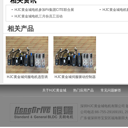
相关资讯
HJC黄金城电机参加Fii集团CITE联合展
HJC黄金城电
HJC黄金城电机三月份员工活动
相关产品
HJC黄金城伺服电机选型表
HJC黄金城伺服驱动控制器
选型表
关于HJC黄金城
热门应用产品
常见问题解答
深圳HJC黄金城电机有限公司 
公司电话:86-755-29169191, 
广东省深圳市宝安区福海新田大