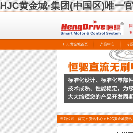
HJC黄金城·集团(中国区)唯一
国
专
HJC黄金城首页
产品中心
专
联系HJC黄金城
当前位置：
首页
»
资讯中心
»
HJC黄金城资讯