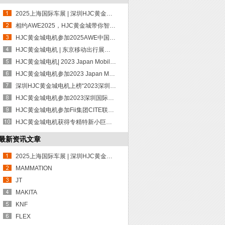
2025上海国际车展 | 深圳HJC黄金城电机有限公司诚邀您莅临
相约AWE2025，HJC黄金城带你智见未来
HJC黄金城电机参加2025AWE中国家电及消费电子博览会
HJC黄金城电机 | 东京移动出行展进行时：探索未来移动出行的精彩瞬间！
HJC黄金城电机| 2023 Japan Mobility Show正式开幕，更多精彩不容错过~
HJC黄金城电机参加2023 Japan Mobility Show！
深圳HJC黄金城电机上榜“2023深圳行业领袖企业100强”共赴产业科技创新
HJC黄金城电机参加2023深圳国际智能家居展览会
HJC黄金城电机参加Fii集团CITE联合展
HJC黄金城电机获得专精特新小巨人企业称号
最新资讯文章
2025上海国际车展 | 深圳HJC黄金城电机有限公司诚邀您莅临
MAMMATION
JT
MAKITA
KNF
FLEX