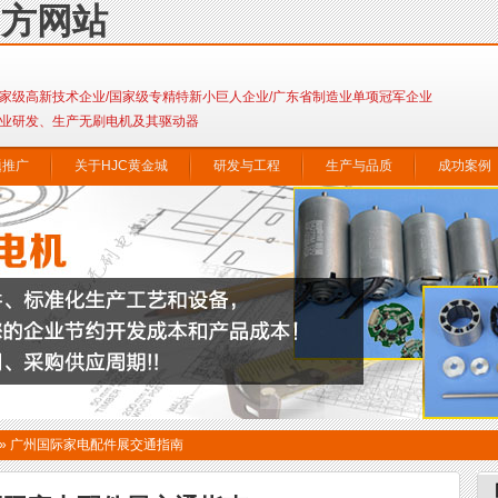
官方网站
家级高新技术企业/国家级专精特新小巨人企业/广东省制造业单项冠军企业
业研发、生产无刷电机及其驱动器
题推广
关于HJC黄金城
研发与工程
生产与品质
成功案例
»
广州国际家电配件展交通指南