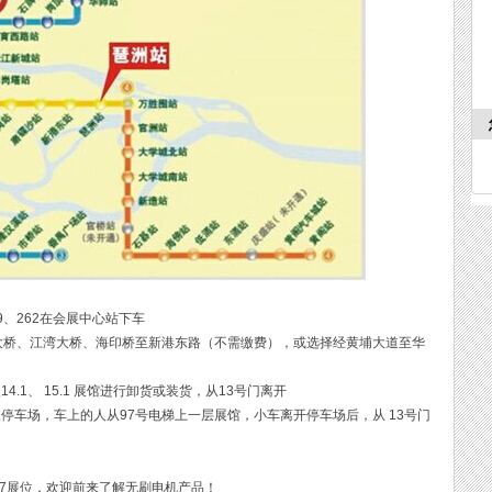
29、262在会展中心站下车
大桥、江湾大桥、海印桥至新港东路（不需缴费），或选择经黄埔大道至华
.1、 15.1 展馆进行卸货或装货，从13号门离开
停车场，车上的人从97号电梯上一层展馆，小车离开停车场后，从 13号门
G27展位，欢迎前来了解无刷电机产品！