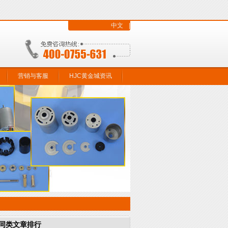
中文
|
营销与客服
HJC黄金城资讯
同类文章排行