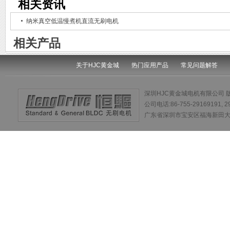
相关资讯
纳米真空低温慢煮机直流无刷电机
相关产品
关于HJC黄金城
热门应用产品
常见问题解答
深圳HJC黄金城电机有限公司 
公司电话:86-755-29169191, 
广东省深圳市宝安区福海新田大